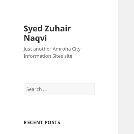
Syed Zuhair
Naqvi
Just another Amroha City
Information Sites site
Search
for:
RECENT POSTS