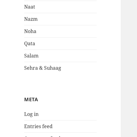
Naat
Nazm
Noha
Qata
Salam
Sehra & Suhaag
META
Log in
Entries feed