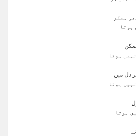
ھی ہمکو
 ہوتا
ممکن
نہیں ہوتا
ر دل میں
نہیں ہوتا
ل
یں ہوتا
نے