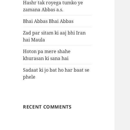
Hashr tak royega tumko ye
zamana Abbas a.s.
Bhai Abbas Bhai Abbas
Zad par sitam ki aaj bhi Iran
hai Maula
Hoton pa mere shahe
khurasan ki sana hai
Sadaat ki jo bat ho har baat se
phele
RECENT COMMENTS