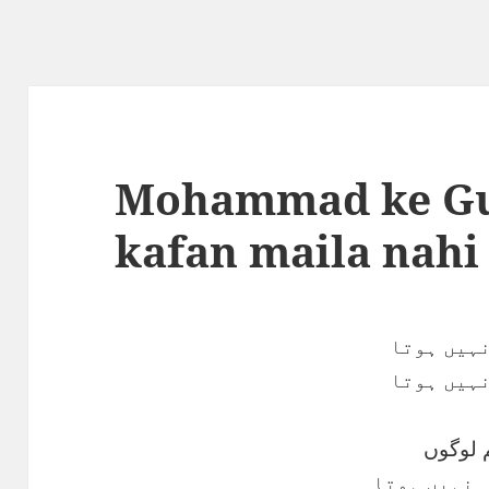
Mohammad ke G
kafan maila nahi
نہیں ہوتا
نہیں ہوتا
 لوگوں
ہ نہیں ہوتا