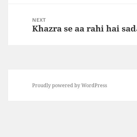
NEXT
Khazra se aa rahi hai sad
Next
post:
Proudly powered by WordPress