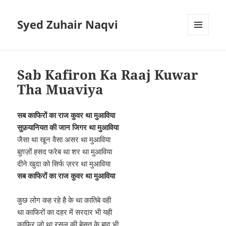
Syed Zuhair Naqvi
MENU
AND
WIDGETS
Sab Kafiron Ka Raaj Kuwar
Tha Muaviya
सब काफिरों का राज कुवर था मुआविया
सुफ़यानियत की जान जिगर था मुआविया
जैसा था खून वैसा असर था मुआविया
बुग़ज़ों हसद फरेब था शर था मुआविया
दीने खुदा को सिर्फ ज़रर था मुआविया
सब काफिरों का राज कुवर था मुआविया
कुछ लोग कह रहे है के था कातिबे वही
था काफिरों का दहर में सरदार भी यही
काफिर जो था रसूल की बेसत के बाद भी