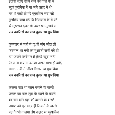
इतना बताएं साथ नबी की कहीं पा थे
सुल्हे हुदैबिया में ना जंगे उहद में थे
गर थे कहीं तो मद्दे मुक़ाबिल सदा रहे
मुनकिर सदा वही के रिसालत के ये रहे
थे मुस्तफा इधर तो उधर था मुआविया
सब काफिरों का राज कुवर था मुआविया
कुफ्फार से नबी ने जूं ही जंग जीत ली
फरमान था नबी का मुआफी सभी को दी
हम फ़ज़्ले किर्दगार हैं क़ेहरे खुदा नहीं
पीछा ना करना उसका अगर भागा हो कोई
मक्का नबी ने जीता किधर था मुआविया
सब काफिरों का राज कुवर था मुआविया
कलमा पड़ा था जान बचाने के वास्ते
उम्मत का माल लूट के खाने के वास्ते
बदनाम दीने हक़ को कराने के वास्ते
उम्मत को दर बदर ही फिराने के वास्ते
पढ़ के भी कलमा तंग नज़र था मुआविया