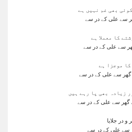
وئی بھی غم نہیں ہے
ر سے علی کے در سے
تے کا معملا ہے
ھر سے علی کے در سے
کا موجزا ہے
گھر سے علی کے در سے
ر زیادہ بھی پا رہے ہیں
ے گھر سے علی کے در سے
و در جلایا
ر سے علی کے در سے