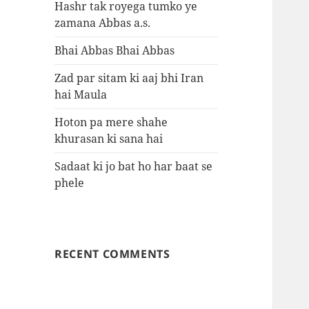
Hashr tak royega tumko ye
zamana Abbas a.s.
Bhai Abbas Bhai Abbas
Zad par sitam ki aaj bhi Iran
hai Maula
Hoton pa mere shahe
khurasan ki sana hai
Sadaat ki jo bat ho har baat se
phele
RECENT COMMENTS