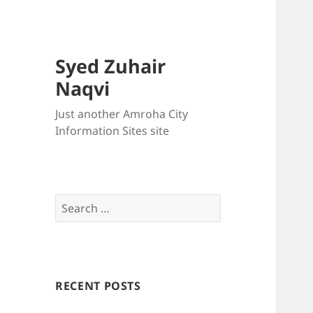
Syed Zuhair
Naqvi
Just another Amroha City
Information Sites site
Search
for:
RECENT POSTS