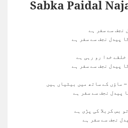
Sabka Paidal Naja
 نجف سے سفر ہے
کا پیدل نجف سے سفر ہے
 خلقے خدا رو رہی ہے
کا پیدل نجف سے سفر ہے
– ماؤں کے ساتھ میں بیٹیاں ہیں
ا پیدل نجف سے سفر ہے
و بس کربلا کی پڑی ہے
یدل نجف سے سفر ہے