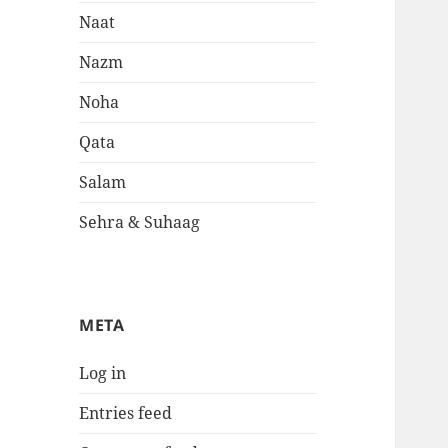
Naat
Nazm
Noha
Qata
Salam
Sehra & Suhaag
META
Log in
Entries feed