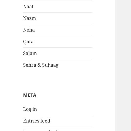
Naat
Nazm
Noha
Qata
Salam
Sehra & Suhaag
META
Log in
Entries feed