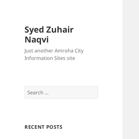
Syed Zuhair
Naqvi
Just another Amroha City
Information Sites site
Search
for:
RECENT POSTS