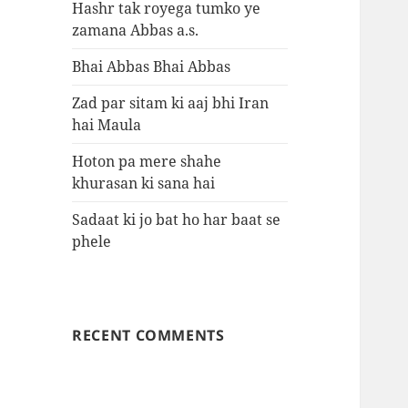
Hashr tak royega tumko ye
zamana Abbas a.s.
Bhai Abbas Bhai Abbas
Zad par sitam ki aaj bhi Iran
hai Maula
Hoton pa mere shahe
khurasan ki sana hai
Sadaat ki jo bat ho har baat se
phele
RECENT COMMENTS