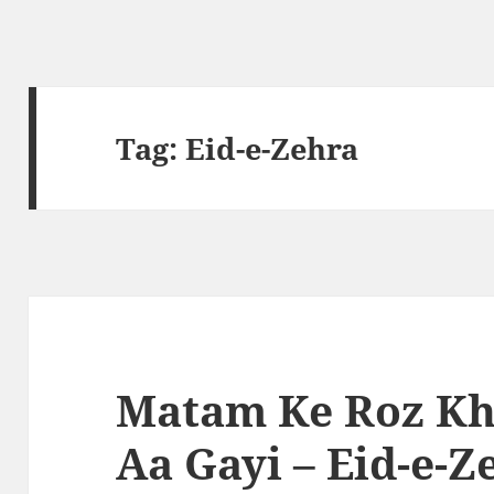
Tag:
Eid-e-Zehra
Matam Ke Roz Kh
Aa Gayi – Eid-e-Z