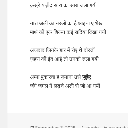
क़स्रे यज़ीद सारा का सारा जला गयी
नारा अली का नस्लों का है आइना ए शेख
माथे की एक शिकन कई सदियां दिखा गयी
अजदाद जिनके ग़ार में रोए थे दोस्तों
ज़हरा की ईद आई तो उनको रुला गयी
अम्मा पुकारता है ज़माना उसे
ज़ुहैर
जंगे जमल में लड़ने अली से जो आ गयी
Posted
Author
Categori
September 3, 2025
admin
manqab