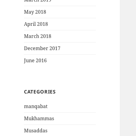
May 2018
April 2018
March 2018
December 2017
June 2016
CATEGORIES
manqabat
Mukhammas
Musaddas