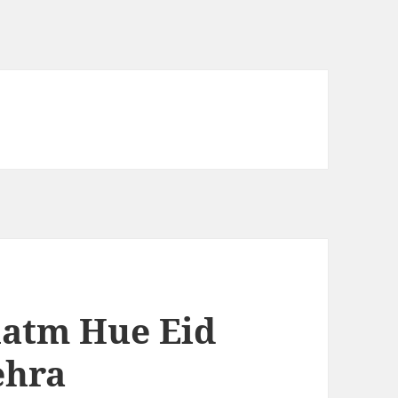
atm Hue Eid
ehra