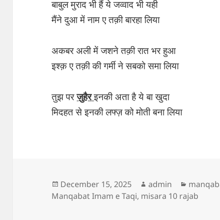
बाबुल मुराद भी हैं ये जव्वाद भी यही
मैंने दुआ में नाम ए तक़ी बारहा लिया
अकबर अली में जशने तक़ी रात भर हुआ
इश्क़ ए तक़ी की गर्मी ने सबको समा लिया
तुझ पर
ज़ुहैर
इनकी अता है ये बा खुदा
मिदहत से इनकी लफ्ज़ को मोती बना लिया
Posted
Author
Categor
December 15, 2025
admin
manqab
on
Manqabat Imam e Taqi
,
misara 10 rajab