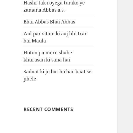
Hashr tak royega tumko ye
zamana Abbas a.s.
Bhai Abbas Bhai Abbas
Zad par sitam ki aaj bhi Iran
hai Maula
Hoton pa mere shahe
khurasan ki sana hai
Sadaat ki jo bat ho har baat se
phele
RECENT COMMENTS