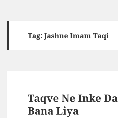
Tag:
Jashne Imam Taqi
Taqve Ne Inke D
Bana Liya