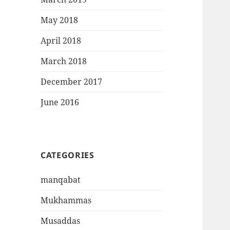
May 2018
April 2018
March 2018
December 2017
June 2016
CATEGORIES
manqabat
Mukhammas
Musaddas