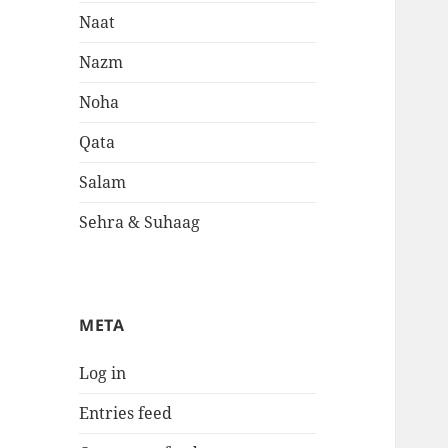
Naat
Nazm
Noha
Qata
Salam
Sehra & Suhaag
META
Log in
Entries feed