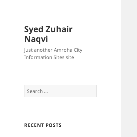
Syed Zuhair
Naqvi
Just another Amroha City
Information Sites site
Search
for:
RECENT POSTS