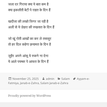
जला दर गिराया क्या ये बात कम है
क्या इकलौती बेटी पे राहत के दिन हैं
खदीजा की लख्ते जिगर जा रही है
अली से ये ज़ेहरा की रुखसत के दिन हैं
जो खूं रोती आखों का कर ले तसव्वुर
तो हर दिल कहेगा क़यामत के दिन है
ज़ुहैर अपने आंसू ये रुकने ना देना
ये आले पयम्बर पे आफत के दिन हैं
Posted
Author
Categories
Tags
November 25, 2025
admin
Salam
Ayyam-e-
on
Fatmiya
,
Janab-e-Zahra
,
Salam Janab-e-Zahra
Proudly powered by WordPress