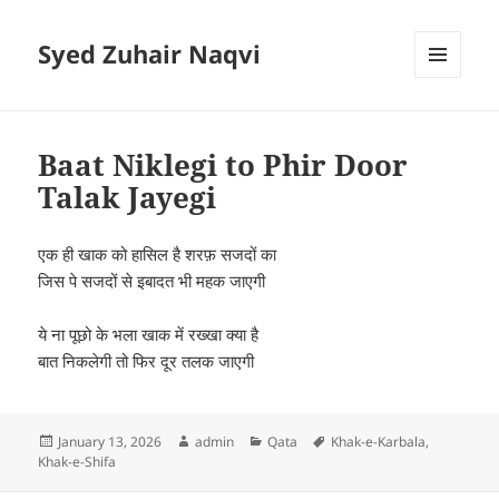
Syed Zuhair Naqvi
MENU
AND
WIDGETS
Baat Niklegi to Phir Door
Talak Jayegi
एक ही खाक को हासिल है शरफ़ सजदों का
जिस पे सजदों से इबादत भी महक जाएगी
ये ना पूछो के भला खाक में रख्खा क्या है
बात निकलेगी तो फिर दूर तलक जाएगी
Posted
Author
Categories
Tags
January 13, 2026
admin
Qata
Khak-e-Karbala
,
on
Khak-e-Shifa