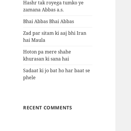
Hashr tak royega tumko ye
zamana Abbas a.s.
Bhai Abbas Bhai Abbas
Zad par sitam ki aaj bhi Iran
hai Maula
Hoton pa mere shahe
khurasan ki sana hai
Sadaat ki jo bat ho har baat se
phele
RECENT COMMENTS