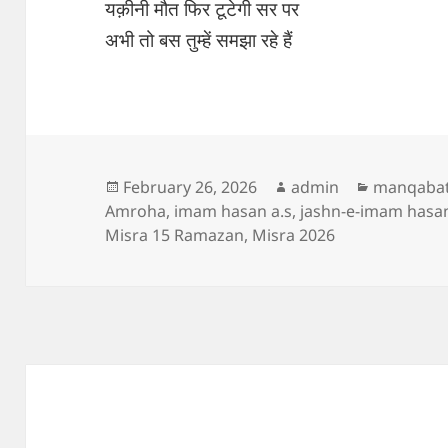
यक़ीनी मौत फिर टूटेगी सर पर
अभी तो बस तुम्हें समझा रहे हैं
Posted
Author
Categorie
February 26, 2026
admin
manqaba
on
Amroha
,
imam hasan a.s
,
jashn-e-imam hasa
Misra 15 Ramazan
,
Misra 2026