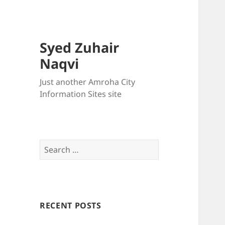
Syed Zuhair
Naqvi
Just another Amroha City
Information Sites site
Search
for:
RECENT POSTS