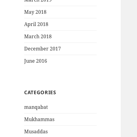
May 2018
April 2018
March 2018
December 2017
June 2016
CATEGORIES
manqabat
Mukhammas
Musaddas