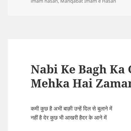
on
imam hasan
,
Manqabat Imam e Hasan
Nabi Ke Bagh Ka 
Mehka Hai Zama
कमी कुछ है अभी बाक़ी उन्हें दिल से बुलाने में
नहीं है देर कुछ भी आखरी हैदर के आने में