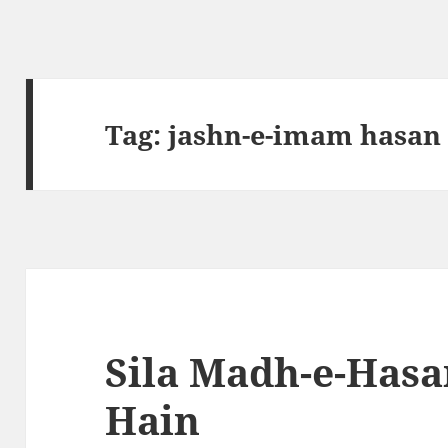
Tag:
jashn-e-imam hasan
Sila Madh-e-Hasa
Hain