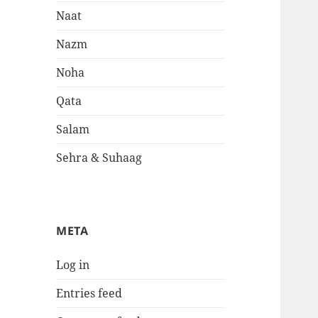
Naat
Nazm
Noha
Qata
Salam
Sehra & Suhaag
META
Log in
Entries feed