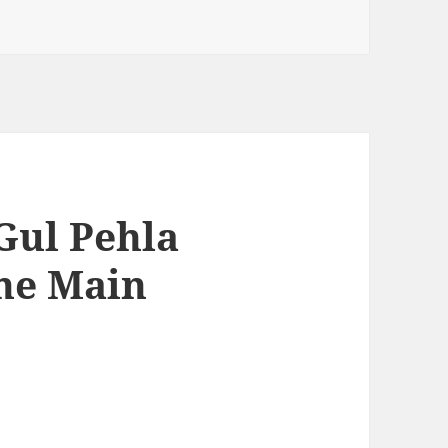
Gul Pehla
ne Main