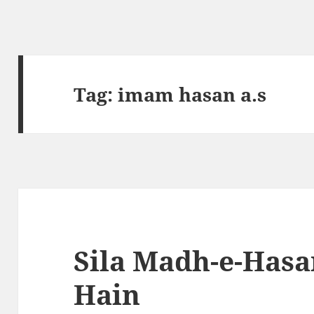
Tag:
imam hasan a.s
Sila Madh-e-Hasa
Hain