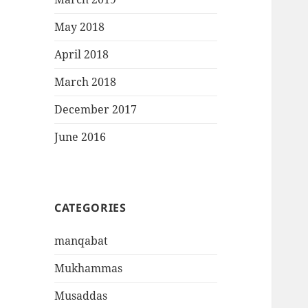
May 2018
April 2018
March 2018
December 2017
June 2016
CATEGORIES
manqabat
Mukhammas
Musaddas