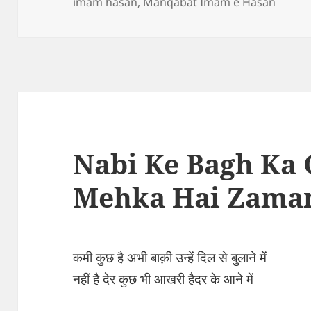
on
imam hasan
,
Manqabat Imam e Hasan
Nabi Ke Bagh Ka 
Mehka Hai Zama
कमी कुछ है अभी बाक़ी उन्हें दिल से बुलाने में
नहीं है देर कुछ भी आखरी हैदर के आने में