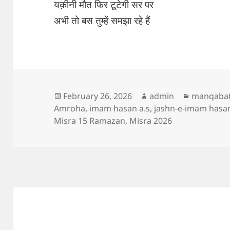
यक़ीनी मौत फिर टूटेगी सर पर
अभी तो बस तुम्हें समझा रहे हैं
Posted
Author
Categorie
February 26, 2026
admin
manqaba
on
Amroha
,
imam hasan a.s
,
jashn-e-imam hasa
Misra 15 Ramazan
,
Misra 2026