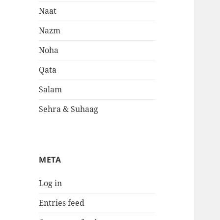
Naat
Nazm
Noha
Qata
Salam
Sehra & Suhaag
META
Log in
Entries feed