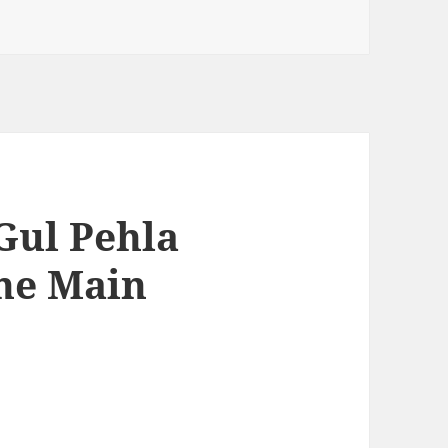
Gul Pehla
ne Main