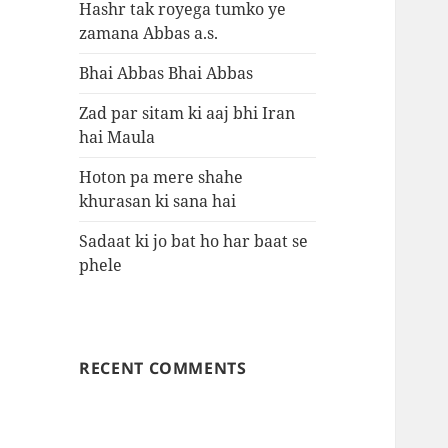
Hashr tak royega tumko ye
zamana Abbas a.s.
Bhai Abbas Bhai Abbas
Zad par sitam ki aaj bhi Iran
hai Maula
Hoton pa mere shahe
khurasan ki sana hai
Sadaat ki jo bat ho har baat se
phele
RECENT COMMENTS