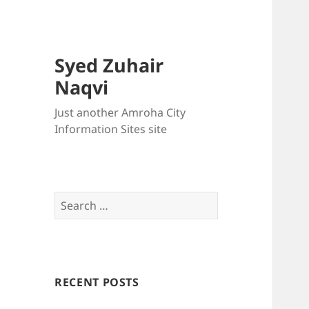
Syed Zuhair
Naqvi
Just another Amroha City
Information Sites site
Search
for:
RECENT POSTS