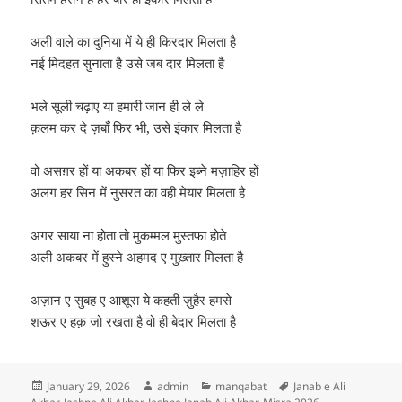
अली वाले का दुनिया में ये ही किरदार मिलता है
नई मिदहत सुनाता है उसे जब दार मिलता है
भले सूली चढ़ाए या हमारी जान ही ले ले
क़लम कर दे ज़बाँ फिर भी, उसे इंकार मिलता है
वो असग़र हों या अकबर हों या फिर इब्ने मज़ाहिर हों
अलग हर सिन में नुसरत का वही मेयार मिलता है
अगर साया ना होता तो मुकम्मल मुस्तफा होते
अली अकबर में हुस्ने अहमद ए मुख़्तार मिलता है
अज़ान ए सुबह ए आशूरा ये कहती ज़ुहैर हमसे
शऊर ए हक़ जो रखता है वो ही बेदार मिलता है
Posted
Author
Categories
Tags
January 29, 2026
admin
manqabat
Janab e Ali
on